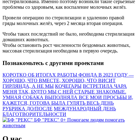
нестерилизована. Именно поэтому возникли такие серьезные
проблемы со здоровьем, как воспаление молочных желёз.
Провели операцию по стерилизации и удалению правой
гряды молочных желёз, через 2 месяца вторая операция.
Чтобы таких последствий не было, необходима стерилизация
домашних животных.
Чтобы остановить рост численности бездомных животных,
массовая стерилизация необходима в первую очередь.
Познакомьтесь с другими проектами
КОРОТКО ОБ ИТОГАХ РАБОТЫ ФОНДА В 2023 ГОДУ —
ХОРОШО, ЧТО ВМЕСТЕ, ХОРОШО, ЧТО ВИСИТ
ГИРЛЯНДА, А НЕ МЫ
КОЧЕГАРЫ
ВСТРЕТИЛА ЧАРА
МЕНЯ ТАК, БУДТО МЫ С НЕЙ СТАРЫЕ ЗНАКОМЫЕ.
УМНАЯ СОБАКА ВЫПОЛНЯЛА ВСЕ МОИ ПРОСЬБЫ И,
КАЖЕТСЯ, ГОТОВА БЫЛА ГУЛЯТЬ ВЕСЬ ДЕНЬ
РУБРИКА ДО/ПОСЛЕ
МЕЖДУНАРОДНЫЙ ДЕНЬ
БЛАГОТВОРИТЕЛЬНОСТИ
БФ "РЕКС" 0+
Помогаем людям помогать
животным
О нас