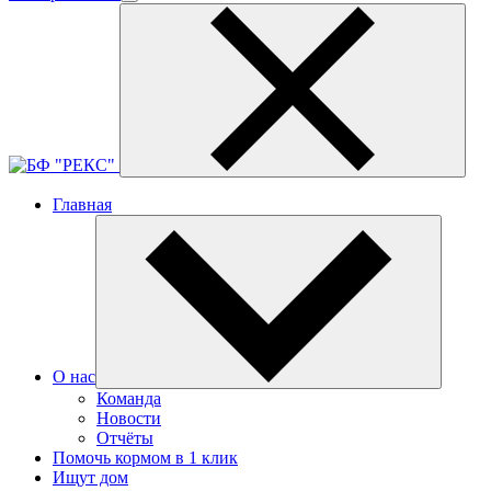
Главная
О нас
Команда
Новости
Отчёты
Помочь кормом в 1 клик
Ищут дом