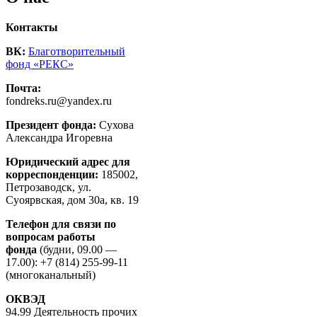
Контакты
ВК:
Благотворительный
фонд «РЕКС»
Почта:
fondreks.ru@yandex.ru
Президент фонда:
Сухова
Александра Игоревна
Юридический адрес для
корреспонденции:
185002,
Петрозаводск, ул.
Суоярвская, дом 30а, кв. 19
Телефон для связи по
вопросам работы
фонда
(будни, 09.00 —
17.00): +7 (814) 255-99-11
(многоканальный)
ОКВЭД
94.99 Деятельность прочих