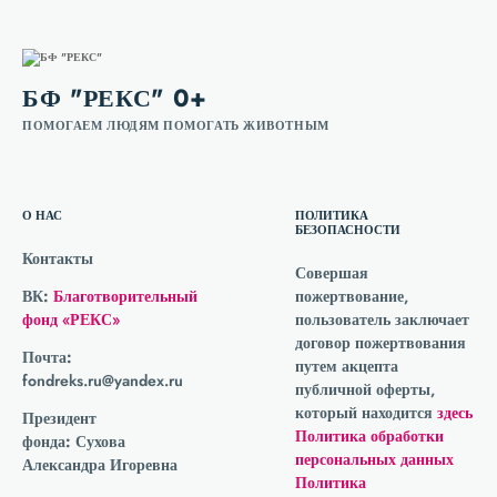
БФ "РЕКС" 0+
ПОМОГАЕМ ЛЮДЯМ ПОМОГАТЬ ЖИВОТНЫМ
О НАС
ПОЛИТИКА
БЕЗОПАСНОСТИ
Контакты
Совершая
ВК:
Благотворительный
пожертвование,
фонд «РЕКС»
пользователь заключает
договор пожертвования
Почта:
путем акцепта
fondreks.ru@yandex.ru
публичной оферты,
который находится
здесь
Президент
Политика обработки
фонда:
Сухова
персональных данных
Александра Игоревна
Политика