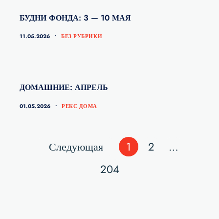
БУДНИ ФОНДА: 3 — 10 МАЯ
КАТЕГОРИИ
11.05.2026
БЕЗ РУБРИКИ
ДОМАШНИЕ: АПРЕЛЬ
КАТЕГОРИИ
01.05.2026
РЕКС ДОМА
Навигация
Страница
Страница
Страница
Следующая
1
2
…
по
Страница
204
записям