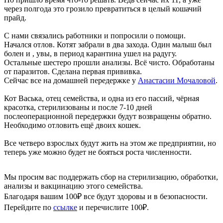
через полгода это грозило превратиться в целый кошачий
прайд.
С нами связались работники и попросили о помощи.
Начался отлов. Котят забрали в два захода. Один малыш был
болен и , увы, в период карантина ушел на радугу.
Остальные шестеро прошли анализы. Всё чисто. Обработаны
от паразитов. Сделана первая прививка.
Сейчас все на домашней передержке у
Анастасии Мочаловой
.
Кот Васька, отец семейства, и одна из его пассий, чёрная
красотка, стерилизованы и после 7-10 дней
послеоперационной передержки будут возвращены обратно.
Необходимо отловить ещё двоих кошек.
Все четверо взрослых будут жить на этом же предприятии, но
теперь уже можно будет не бояться роста численности.
Мы просим вас поддержать сбор на стерилизацию, обработки,
анализы и вакцинацию этого семейства.
Благодаря вашим 100₽ все будут здоровы и в безопасности.
Перейдите по
ссылке
и перечислите 100₽.