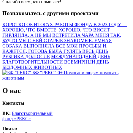
Спасибо всем, кто помогает!
Познакомьтесь с другими проектами
КОРОТКО ОБ ИТОГАХ РАБОТЫ ФОНДА В 2023 ГОДУ —
ХОРОШО, ЧТО ВМЕСТЕ, ХОРОШО, ЧТО ВИСИТ
ГИРЛЯНДА, А НЕ МЫ
ВСТРЕТИЛА ЧАРА МЕНЯ ТАК,
БУДТО МЫ С НЕЙ СТАРЫЕ ЗНАКОМЫЕ. УМНАЯ
СОБАКА ВЫПОЛНЯЛА ВСЕ МОИ ПРОСЬБЫ И,
КАЖЕТСЯ, ГОТОВА БЫЛА ГУЛЯТЬ ВЕСЬ ДЕНЬ
РУБРИКА ДО/ПОСЛЕ
МЕЖДУНАРОДНЫЙ ДЕНЬ
БЛАГОТВОРИТЕЛЬНОСТИ
ВСЕМИРНЫЙ ДЕНЬ
БЕЗДОМНЫХ ЖИВОТНЫХ
БФ "РЕКС" 0+
Помогаем людям помогать
животным
О нас
Контакты
ВК:
Благотворительный
фонд «РЕКС»
Почта: