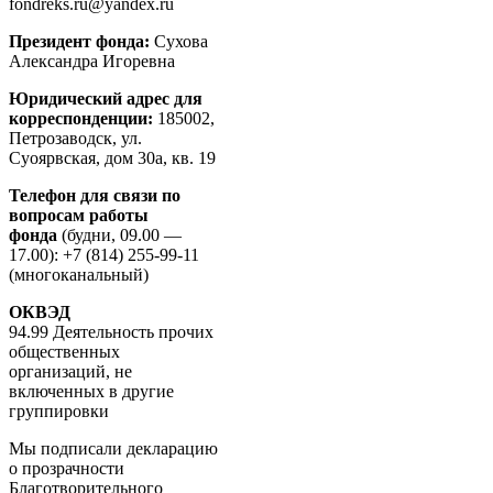
fondreks.ru@yandex.ru
Президент фонда:
Сухова
Александра Игоревна
Юридический адрес для
корреспонденции:
185002,
Петрозаводск, ул.
Суоярвская, дом 30а, кв. 19
Телефон для связи по
вопросам работы
фонда
(будни, 09.00 —
17.00): +7 (814) 255-99-11
(многоканальный)
ОКВЭД
94.99 Деятельность прочих
общественных
организаций, не
включенных в другие
группировки
Мы подписали декларацию
о прозрачности
Благотворительного