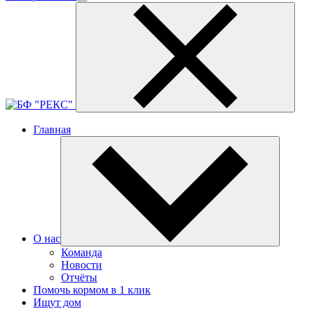
Главная
О нас
Команда
Новости
Отчёты
Помочь кормом в 1 клик
Ищут дом