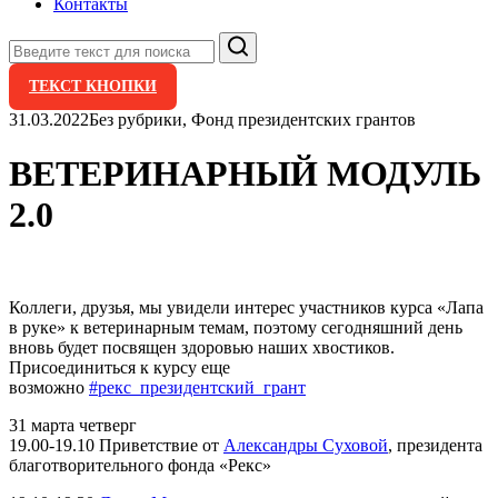
Контакты
Поиск
ТЕКСТ КНОПКИ
31.03.2022
Без рубрики, Фонд президентских грантов
ВЕТЕРИНАРНЫЙ МОДУЛЬ
2.0
Коллеги, друзья, мы увидели интерес участников курса «Лапа
в руке» к ветеринарным темам, поэтому сегодняшний день
вновь будет посвящен здоровью наших хвостиков.
Присоединиться к курсу еще
возможно
#рекс_президентский_грант
31 марта четверг
19.00-19.10 Приветствие от
Александры Суховой
, президента
благотворительного фонда «Рекс»