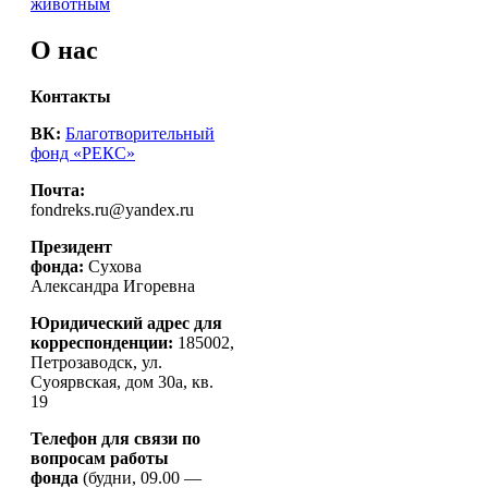
животным
О нас
Контакты
ВК:
Благотворительный
фонд «РЕКС»
Почта:
fondreks.ru@yandex.ru
Президент
фонда:
Сухова
Александра Игоревна
Юридический адрес для
корреспонденции:
185002,
Петрозаводск, ул.
Суоярвская, дом 30а, кв.
19
Телефон для связи по
вопросам работы
фонда
(будни, 09.00 —