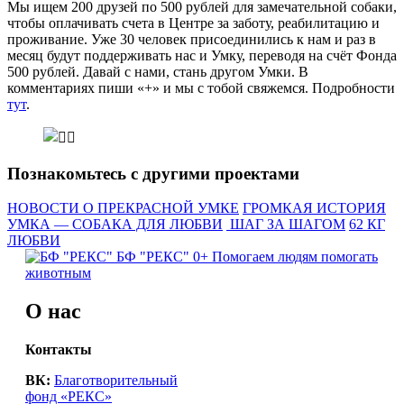
Мы ищем 200 друзей по 500 рублей для замечательной собаки,
чтобы оплачивать счета в Центре за заботу, реабилитацию и
проживание. Уже 30 человек присоединились к нам и раз в
месяц будут поддерживать нас и Умку, переводя на счёт Фонда
500 рублей. Давай с нами, стань другом Умки. В
комментариях пиши «+» и мы с тобой свяжемся. Подробности
тут
.
Познакомьтесь с другими проектами
НОВОСТИ О ПРЕКРАСНОЙ УМКЕ
ГРОМКАЯ ИСТОРИЯ
УМКА — СОБАКА ДЛЯ ЛЮБВИ
ШАГ ЗА ШАГОМ
62 КГ
ЛЮБВИ
БФ "РЕКС" 0+
Помогаем людям помогать
животным
О нас
Контакты
ВК:
Благотворительный
фонд «РЕКС»