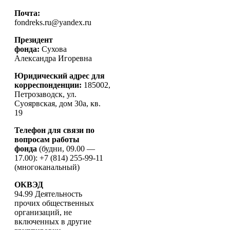
Почта:
fondreks.ru@yandex.ru
Президент
фонда:
Сухова
Александра Игоревна
Юридический адрес для
корреспонденции:
185002,
Петрозаводск, ул.
Суоярвская, дом 30а, кв.
19
Телефон для связи по
вопросам работы
фонда
(будни, 09.00 —
17.00): +7 (814) 255-99-11
(многоканальный)
ОКВЭД
94.99 Деятельность
прочих общественных
организаций, не
включенных в другие