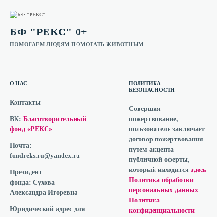
БФ "РЕКС" 0+
ПОМОГАЕМ ЛЮДЯМ ПОМОГАТЬ ЖИВОТНЫМ
О НАС
ПОЛИТИКА
БЕЗОПАСНОСТИ
Контакты
Совершая
ВК:
Благотворительный
пожертвование,
фонд «РЕКС»
пользователь заключает
договор пожертвования
Почта:
путем акцепта
fondreks.ru@yandex.ru
публичной оферты,
который находится
здесь
Президент
Политика обработки
фонда:
Сухова
персональных данных
Александра Игоревна
Политика
Юридический адрес для
конфиденциальности