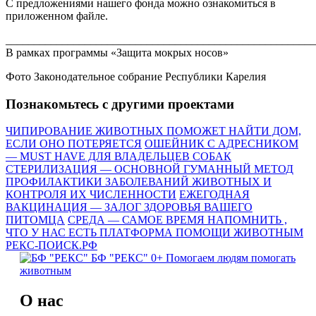
С предложениями нашего фонда можно ознакомиться в
приложенном файле.
_______________________________________________________
В рамках программы «Защита мокрых носов»
Фото Законодательное собрание Республики Карелия
Познакомьтесь с другими проектами
ЧИПИРОВАНИЕ ЖИВОТНЫХ ПОМОЖЕТ НАЙТИ ДОМ,
ЕСЛИ ОНО ПОТЕРЯЕТСЯ
ОШЕЙНИК С АДРЕСНИКОМ
— MUST HAVE ДЛЯ ВЛАДЕЛЬЦЕВ СОБАК
СТЕРИЛИЗАЦИЯ — ОСНОВНОЙ ГУМАННЫЙ МЕТОД
ПРОФИЛАКТИКИ ЗАБОЛЕВАНИЙ ЖИВОТНЫХ И
КОНТРОЛЯ ИХ ЧИСЛЕННОСТИ
ЕЖЕГОДНАЯ
ВАКЦИНАЦИЯ — ЗАЛОГ ЗДОРОВЬЯ ВАШЕГО
ПИТОМЦА
СРЕДА — САМОЕ ВРЕМЯ НАПОМНИТЬ ,
ЧТО У НАС ЕСТЬ ПЛАТФОРМА ПОМОЩИ ЖИВОТНЫМ
РЕКС-ПОИСК.РФ
БФ "РЕКС" 0+
Помогаем людям помогать
животным
О нас