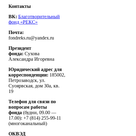
Контакты
ВК:
Благотворительный
фонд «РЕКС»
Почта:
fondreks.ru@yandex.ru
Президент
фонда:
Сухова
Александра Игоревна
Юридический адрес для
корреспонденции:
185002,
Петрозаводск, ул.
Суоярвская, дом 30а, кв.
19
Телефон для связи по
вопросам работы
фонда
(будни, 09.00 —
17.00): +7 (814) 255-99-11
(многоканальный)
ОКВЭД