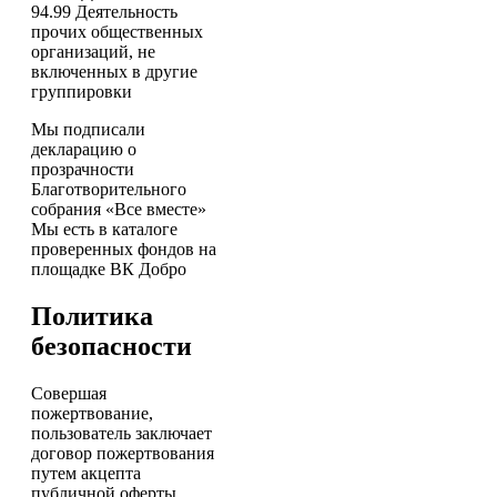
94.99 Деятельность
прочих общественных
организаций, не
включенных в другие
группировки
Мы подписали
декларацию о
прозрачности
Благотворительного
собрания «Все вместе»
Мы есть в каталоге
проверенных фондов на
площадке ВК Добро
Политика
безопасности
Совершая
пожертвование,
пользователь заключает
договор пожертвования
путем акцепта
публичной оферты,