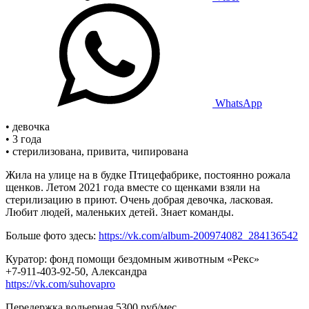
WhatsApp
• девочка
• 3 года
• стерилизована, привита, чипирована
Жила на улице на в будке Птицефабрике, постоянно рожала
щенков. Летом 2021 года вместе со щенками взяли на
стерилизацию в приют. Очень добрая девочка, ласковая.
Любит людей, маленьких детей. Знает команды.
Больше фото здесь:
https://vk.com/album-200974082_284136542
Куратор: фонд помощи бездомным животным «Рекс»
+7-911-403-92-50, Александра
https://vk.com/suhovapro
Передержка вольерная 5300 руб/мес