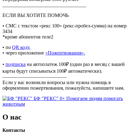
__________________________________
ЕСЛИ ВЫ ХОТИТЕ ПОМОЧЬ
• СМС с текстом «рекс 100» (рекс-пробел-сумма) на номер
3434
*кроме абонентов теле2
• по
QR коду.
• через приложение
«Пожертвования».
•
подписка
на автоплатеж 100₽ (один раз в месяц с вашей
карты будут списываться 100₽ автоматически).
—————————————
Если у вас возникли вопросы или нужна помощь в
оформлении пожертвования, пожалуйста, напишите нам.
БФ "РЕКС" 0+
Помогаем людям помогать
животным
О нас
Контакты