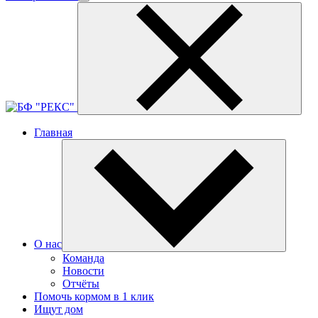
Главная
О нас
Команда
Новости
Отчёты
Помочь кормом в 1 клик
Ищут дом