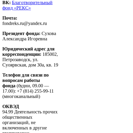
ВК:
Благотворительный
фонд «РЕКС»
Почта:
fondreks.ru@yandex.ru
Президент фонда:
Сухова
Александра Игоревна
Юридический адрес для
корреспонденции:
185002,
Петрозаводск, ул.
Суоярвская, дом 30а, кв. 19
Телефон для связи по
вопросам работы
фонда
(будни, 09.00 —
17.00): +7 (814) 255-99-11
(многоканальный)
ОКВЭД
94.99 Деятельность прочих
общественных
организаций, не
включенных в другие