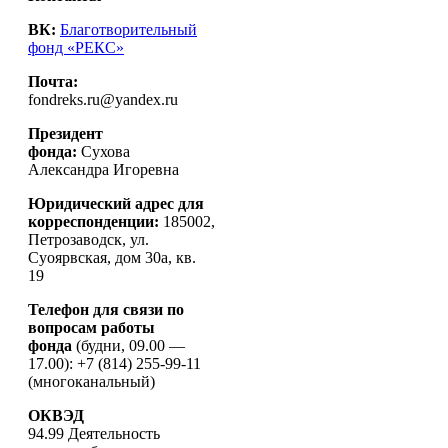
ВК:
Благотворительный
фонд «РЕКС»
Почта:
fondreks.ru@yandex.ru
Президент
фонда:
Сухова
Александра Игоревна
Юридический адрес для
корреспонденции:
185002,
Петрозаводск, ул.
Суоярвская, дом 30а, кв.
19
Телефон для связи по
вопросам работы
фонда
(будни, 09.00 —
17.00): +7 (814) 255-99-11
(многоканальный)
ОКВЭД
94.99 Деятельность