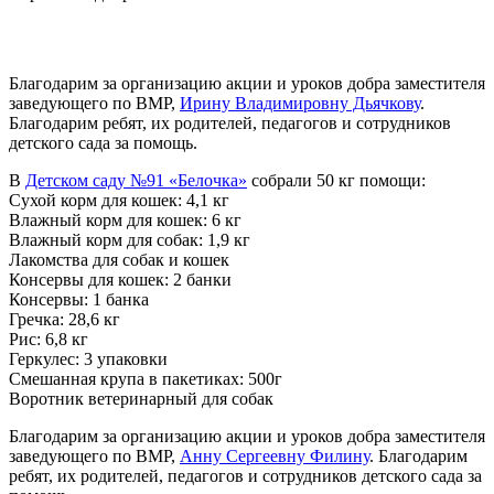
Благодарим за организацию акции и уроков добра заместителя
заведующего по ВМР,
Ирину Владимировну Дьячкову
.
Благодарим ребят, их родителей, педагогов и сотрудников
детского сада за помощь.
В
Детском саду №91 «Белочка»
собрали 50 кг помощи:
Сухой корм для кошек: 4,1 кг
Влажный корм для кошек: 6 кг
Влажный корм для собак: 1,9 кг
Лакомства для собак и кошек
Консервы для кошек: 2 банки
Консервы: 1 банка
Гречка: 28,6 кг
Рис: 6,8 кг
Геркулес: 3 упаковки
Смешанная крупа в пакетиках: 500г
Воротник ветеринарный для собак
Благодарим за организацию акции и уроков добра заместителя
заведующего по ВМР,
Анну Сергеевну Филину
. Благодарим
ребят, их родителей, педагогов и сотрудников детского сада за