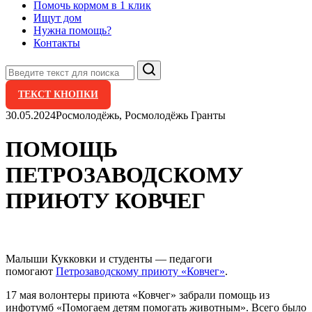
Помочь кормом в 1 клик
Ищут дом
Нужна помощь?
Контакты
Поиск
ТЕКСТ КНОПКИ
30.05.2024
Росмолодёжь, Росмолодёжь Гранты
ПОМОЩЬ
ПЕТРОЗАВОДСКОМУ
ПРИЮТУ КОВЧЕГ
Малыши Кукковки и студенты — педагоги
помогают
Петрозаводскому приюту «Ковчег»
.
17 мая волонтеры приюта «Ковчег» забрали помощь из
инфотумб «Помогаем детям помогать животным». Всего было