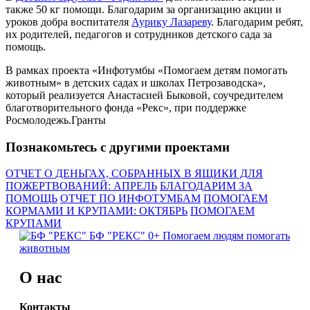
также 50 кг помощи. Благодарим за организацию акции и
уроков добра воспитателя
Аурику Лазареву
. Благодарим ребят,
их родителей, педагогов и сотрудников детского сада за
помощь.
В рамках проекта «Инфотумбы «Помогаем детям помогать
животным» в детских садах и школах Петрозаводска»,
который реализуется Анастасией Быковой, соучредителем
благотворительного фонда «Рекс», при поддержке
Росмолодежь.Гранты
Познакомьтесь с другими проектами
ОТЧЕТ О ДЕНЬГАХ, СОБРАННЫХ В ЯЩИКИ ДЛЯ
ПОЖЕРТВОВАНИЙ: АПРЕЛЬ
БЛАГОДАРИМ ЗА
ПОМОЩЬ
ОТЧЕТ ПО ИНФОТУМБАМ
ПОМОГАЕМ
КОРМАМИ И КРУПАМИ: ОКТЯБРЬ
ПОМОГАЕМ
КРУПАМИ
БФ "РЕКС" 0+
Помогаем людям помогать
животным
О нас
Контакты