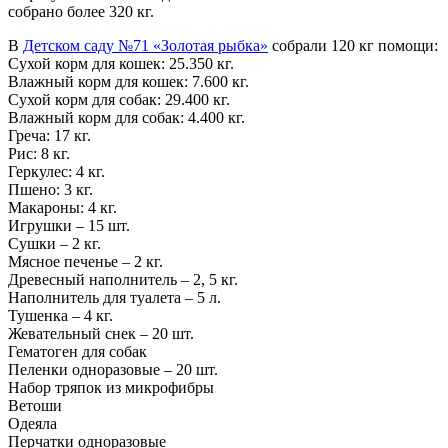
собрано более 320 кг.
В
Детском саду №71 «Золотая рыбка»
собрали 120 кг помощи:
Сухой корм для кошек: 25.350 кг.
Влажный корм для кошек: 7.600 кг.
Сухой корм для собак: 29.400 кг.
Влажный корм для собак: 4.400 кг.
Греча: 17 кг.
Рис: 8 кг.
Геркулес: 4 кг.
Пшено: 3 кг.
Макароны: 4 кг.
Игрушки – 15 шт.
Сушки – 2 кг.
Мясное печенье – 2 кг.
Древесный наполнитель – 2, 5 кг.
Наполнитель для туалета – 5 л.
Тушенка – 4 кг.
Жевательный снек – 20 шт.
Гематоген для собак
Пеленки одноразовые – 20 шт.
Набор тряпок из микрофибры
Ветоши
Одеяла
Перчатки одноразовые