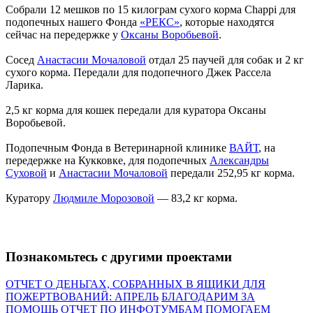
Собрали 12 мешков по 15 килограм сухого корма Chappi для
подопечных нашего Фонда
«РЕКС»
, которые находятся
сейчас на передержке у
Оксаны Воробьевой
.
Сосед
Анастасии Мочаловой
отдал 25 паучей для собак и 2 кг
сухого корма. Передали для подопечного Джек Рассела
Ларика.
2,5 кг корма для кошек передали для куратора Оксаны
Воробьевой.
Подопечным Фонда в Ветеринарной клинике
ВАЙТ
, на
передержке на Кукковке, для подопечных
Александры
Суховой
и
Анастасии Мочаловой
передали 252,95 кг корма.
Куратору
Людмиле Морозовой
— 83,2 кг корма.
Познакомьтесь с другими проектами
ОТЧЕТ О ДЕНЬГАХ, СОБРАННЫХ В ЯЩИКИ ДЛЯ
ПОЖЕРТВОВАНИЙ: АПРЕЛЬ
БЛАГОДАРИМ ЗА
ПОМОЩЬ
ОТЧЕТ ПО ИНФОТУМБАМ
ПОМОГАЕМ