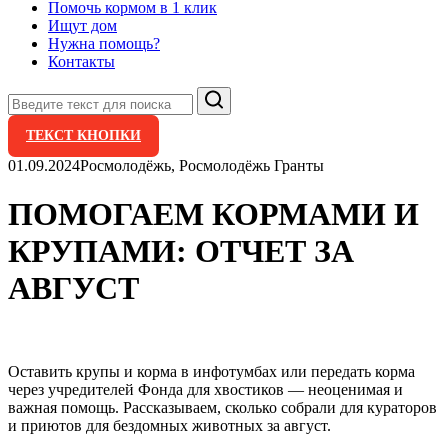
Помочь кормом в 1 клик
Ищут дом
Нужна помощь?
Контакты
Поиск
ТЕКСТ КНОПКИ
01.09.2024
Росмолодёжь, Росмолодёжь Гранты
ПОМОГАЕМ КОРМАМИ И
КРУПАМИ: ОТЧЕТ ЗА
АВГУСТ
Оставить крупы и корма в инфотумбах или передать корма
через учредителей Фонда для хвостиков — неоценимая и
важная помощь. Рассказываем, сколько собрали для кураторов
и приютов для бездомных животных за август.