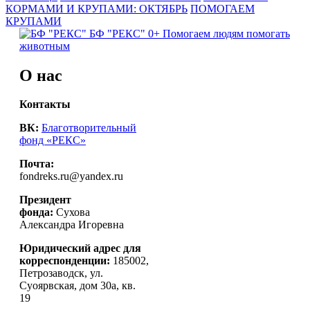
КОРМАМИ И КРУПАМИ: ОКТЯБРЬ
ПОМОГАЕМ
КРУПАМИ
БФ "РЕКС" 0+
Помогаем людям помогать
животным
О нас
Контакты
ВК:
Благотворительный
фонд «РЕКС»
Почта:
fondreks.ru@yandex.ru
Президент
фонда:
Сухова
Александра Игоревна
Юридический адрес для
корреспонденции:
185002,
Петрозаводск, ул.
Суоярвская, дом 30а, кв.
19