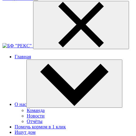
Главная
О нас
Команда
Новости
Отчёты
Помочь кормом в 1 клик
Ищут дом