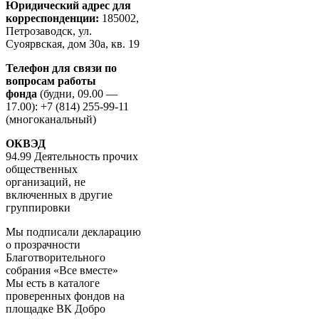
Юридический адрес для
корреспонденции:
185002,
Петрозаводск, ул.
Суоярвская, дом 30а, кв. 19
Телефон для связи по
вопросам работы
фонда
(будни, 09.00 —
17.00): +7 (814) 255-99-11
(многоканальный)
ОКВЭД
94.99 Деятельность прочих
общественных
организаций, не
включенных в другие
группировки
Мы подписали декларацию
о прозрачности
Благотворительного
собрания «Все вместе»
Мы есть в каталоге
проверенных фондов на
площадке ВК Добро