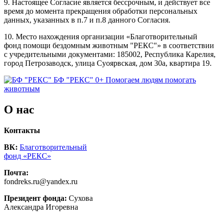
9. Настоящее Согласие является бессрочным, и действует все
время до момента прекращения обработки персональных
данных, указанных в п.7 и п.8 данного Согласия.
10. Место нахождения организации «Благотворительный
фонд помощи бездомным животным "РЕКС"» в соответствии
с учредительными документами: 185002, Республика Карелия,
город Петрозаводск, улица Суоярвская, дом 30а, квартира 19.
БФ "РЕКС" 0+
Помогаем людям помогать
животным
О нас
Контакты
ВК:
Благотворительный
фонд «РЕКС»
Почта:
fondreks.ru@yandex.ru
Президент фонда:
Сухова
Александра Игоревна