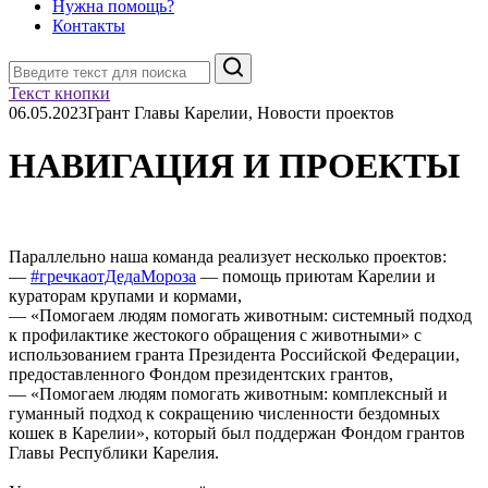
Нужна помощь?
Контакты
Поиск
Текст кнопки
06.05.2023
Грант Главы Карелии, Новости проектов
НАВИГАЦИЯ И ПРОЕКТЫ
Параллельно наша команда реализует несколько проектов:
—
#гречкаотДедаМороза
— помощь приютам Карелии и
кураторам крупами и кормами,
— «Помогаем людям помогать животным: системный подход
к профилактике жестокого обращения с животными» с
использованием гранта Президента Российской Федерации,
предоставленного Фондом президентских грантов,
— «Помогаем людям помогать животным: комплексный и
гуманный подход к сокращению численности бездомных
кошек в Карелии», который был поддержан Фондом грантов
Главы Республики Карелия.