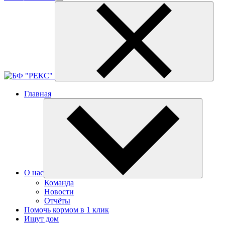
Главная
О нас
Команда
Новости
Отчёты
Помочь кормом в 1 клик
Ищут дом