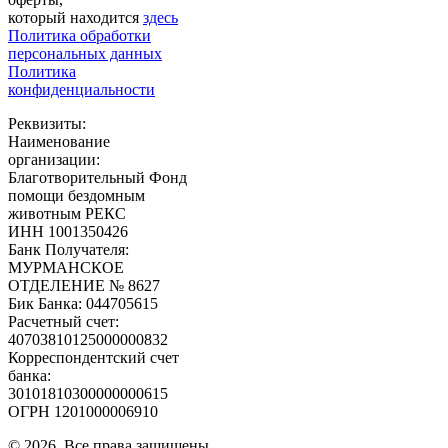
который находится
здесь
Политика обработки
персональных данных
Политика
конфиденциальности
Реквизиты:
Наименование
организации:
Благотворительный Фонд
помощи бездомным
животным РЕКС
ИНН 1001350426
Банк Получателя:
МУРМАНСКОЕ
ОТДЕЛЕНИЕ № 8627
Бик Банка: 044705615
Расчетный счет:
40703810125000000832
Корреспондентский счет
банка:
30101810300000000615
ОГРН 1201000006910
© 2026, Все права защищены