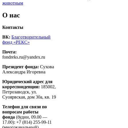
животным
О нас
Контакты
ВК:
Благотворительный
фонд «РЕКС»
Почта:
fondreks.ru@yandex.ru
Президент фонда:
Сухова
Александра Игоревна
Юридический адрес для
корреспонденции:
185002,
Петрозаводск, ул.
Суоярвская, дом 30а, кв. 19
Телефон для связи по
вопросам работы
фонда
(будни, 09.00 —
17.00): +7 (814) 255-99-11
(многоканальный)