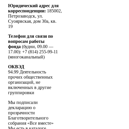
Юридический адрес для
корреспонденции:
185002,
Петрозаводск, ул.
Суоярвская, дом 30а, кв.
19
Телефон для связи по
вопросам работы
фонда
(будни, 09.00 —
17.00): +7 (814) 255-99-11
(многоканальный)
ОКВЭД
94.99 Деятельность
прочих общественных
организаций, не
включенных в другие
группировки
Мы подписали
декларацию о
прозрачности
Благотворительного
собрания «Все вместе»
Мы есть в каталоге