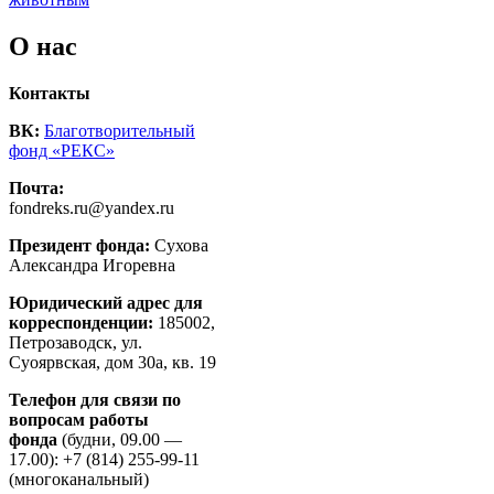
О нас
Контакты
ВК:
Благотворительный
фонд «РЕКС»
Почта:
fondreks.ru@yandex.ru
Президент фонда:
Сухова
Александра Игоревна
Юридический адрес для
корреспонденции:
185002,
Петрозаводск, ул.
Суоярвская, дом 30а, кв. 19
Телефон для связи по
вопросам работы
фонда
(будни, 09.00 —
17.00): +7 (814) 255-99-11
(многоканальный)