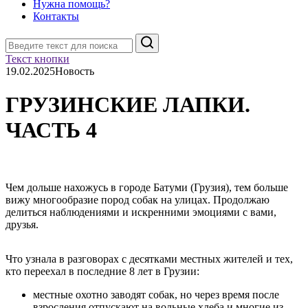
Нужна помощь?
Контакты
Поиск
Текст кнопки
19.02.2025
Новость
ГРУЗИНСКИЕ ЛАПКИ.
ЧАСТЬ 4
Чем дольше нахожусь в городе Батуми (Грузия), тем больше
вижу многообразие пород собак на улицах. Продолжаю
делиться наблюдениями и искренними эмоциями с вами,
друзья.
Что узнала в разговорах с десятками местных жителей и тех,
кто переехал в последние 8 лет в Грузии:
местные охотно заводят собак, но через время после
взросления отпускают на вольные хлеба и многие из