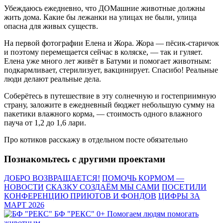
Убеждаюсь ежедневно, что ДОМашние животные должны
жить дома. Какие бы лежанки на улицах не были, улица
опасна для живых существ.
На первой фотографии Елена и Жора. Жора — пёсик-старичок
и поэтому перемещается сейчас в коляске, — так и гуляет.
Елена уже много лет живёт в Батуми и помогает животным:
подкармливает, стерилизует, вакцинирует. Спасибо! Реальные
люди делают реальные дела.
Соберётесь в путешествие в эту солнечную и гостеприимную
страну, заложите в ежедневный бюджет небольшую сумму на
пакетики влажного корма, — стоимость одного влажного
пауча от 1,2 до 1,6 лари.
Про котиков расскажу в отдельном посте обязательно
Познакомьтесь с другими проектами
ДОБРО ВОЗВРАЩАЕТСЯ!
ПОМОЧЬ КОРМОМ —
НОВОСТИ
СКАЗКУ СОЗДАЁМ МЫ САМИ
ПОСЕТИЛИ
КОНФЕРЕНЦИЮ ПРИЮТОВ И ФОНДОВ
ЦИФРЫ ЗА
МАРТ 2026
БФ "РЕКС" 0+
Помогаем людям помогать
животным