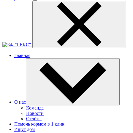
Главная
О нас
Команда
Новости
Отчёты
Помочь кормом в 1 клик
Ищут дом