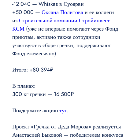
-12 040 — Whiskas в Суоярви
+50 000 —
Оксана Политова
и ее коллеги
из
Строительной компании Стройинвест
КСМ
(уже не впервые помогают через Фонд
приютам, активно также сотрудники
участвуют в сборе гречки, поддерживают
Фонд ежемесячно)
Итого: +80 394₽
В планах:
300 кг гречки — 16 500₽
Поддержите акцию
тут
.
Проект «Гречка от Деда Мороза» реализуется
Анастасией Быковой — победителем конкурса