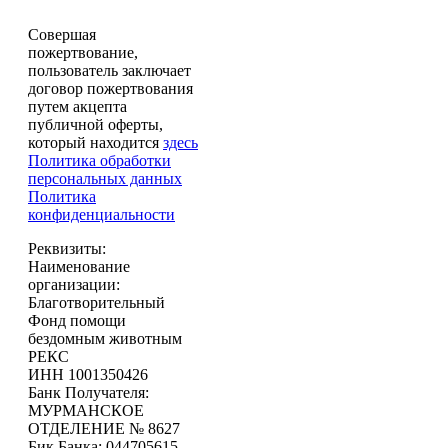
Совершая
пожертвование,
пользователь заключает
договор пожертвования
путем акцепта
публичной оферты,
который находится
здесь
Политика обработки
персональных данных
Политика
конфиденциальности
Реквизиты:
Наименование
организации:
Благотворительный
Фонд помощи
бездомным животным
РЕКС
ИНН 1001350426
Банк Получателя:
МУРМАНСКОЕ
ОТДЕЛЕНИЕ № 8627
Бик Банка: 044705615