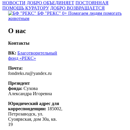
НОВОСТИ
ДОБРО ОБЪЕДИНЯЕТ
ПОСТОЯННАЯ
ПОМОЩЬ КУРАТОРУ
ДОБРО ВОЗВРАЩАЕТСЯ
БФ "РЕКС" 0+
Помогаем людям помогать
животным
О нас
Контакты
ВК:
Благотворительный
фонд «РЕКС»
Почта:
fondreks.ru@yandex.ru
Президент
фонда:
Сухова
Александра Игоревна
Юридический адрес для
корреспонденции:
185002,
Петрозаводск, ул.
Суоярвская, дом 30а, кв.
19