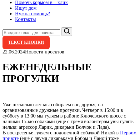
Помочь кормом в 1 клик
Ищут дом
Нужна помощь?
Контакты
Поиск
ТЕКСТ КНОПКИ
22.06.2024
Новости проектов
ЕЖЕНЕДЕЛЬНЫЕ
ПРОГУЛКИ
Уже несколько лет мы собираем вас, друзья, на
организованные дружные прогулки. Четверг в 15:00 и в
субботу в 13:00 мы гуляем в районе Ключевского шоссе с
нашими 15-ью собаками (ещё с тремя волонтёрам увы гулять
нельзя: агрессор Ларик, дикарьки Волчок и Лада).
В воскресенье гуляем с подопечной собачкой Никой в
Первом
приюте
(ещё с двумя дикарьками Бобом и Даной тоже