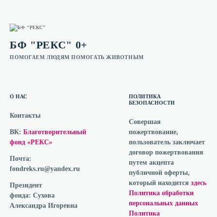
БФ "РЕКС" 0+
ПОМОГАЕМ ЛЮДЯМ ПОМОГАТЬ ЖИВОТНЫМ
О НАС
ПОЛИТИКА
БЕЗОПАСНОСТИ
Контакты
Совершая
ВК:
Благотворительный
пожертвование,
фонд «РЕКС»
пользователь заключает
договор пожертвования
Почта:
путем акцепта
fondreks.ru@yandex.ru
публичной оферты,
который находится
здесь
Президент
Политика обработки
фонда:
Сухова
персональных данных
Александра Игоревна
Политика