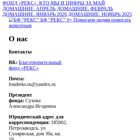
ФОНД «РЕКС». КТО МЫ И ЦИФРЫ ЗА МАЙ
ДОМАШНИЕ: АПРЕЛЬ
ДОМАШНИЕ. ФЕВРАЛЬ
ДОМАШНИЕ. ЯНВАРЬ 2026
ДОМАШНИЕ. НОЯБРЬ 2025
БФ "РЕКС" 0+
Помогаем людям помогать
животным
О нас
Контакты
ВК:
Благотворительный
фонд «РЕКС»
Почта:
fondreks.ru@yandex.ru
Президент
фонда:
Сухова
Александра Игоревна
Юридический адрес для
корреспонденции:
185002,
Петрозаводск, ул.
Суоярвская, дом 30а, кв.
19