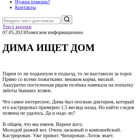
Нужна помощь?
Контакты
Поиск
Текст кнопки
07.05.2023
Помогаем информационно
ДИМА ИЩЕТ ДОМ
Парня то ли подкинули в подъезд, то ли выставили за порог.
Прямо со всеми пожитками: мешком корма, миской.
Аккуратно постеленная рядом пелёнка намекала на попытку
заботы бывших хозяев.
Что самое интересное, Дима был опознан доктором, который
его кастрировал примерно 1,5 месяца назад. Но найти следов
хозяина не удалось. Да и надо ли?
В общем, что мы имеем. Вернее кого.
Молодой рыжий кот. Очень ласковый и компанейский.
Кастрирован. Уже привит. Чипирован. Лоток знает.