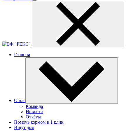
Главная
О нас
Команда
Новости
Отчёты
Помочь кормом в 1 клик
Ищут дом