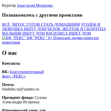
Куратор
Анастасия Мочалова
.
Познакомьтесь с другими проектами
ВСЁ, ЧИТОС ГОТОВ СТАТЬ ДОМАШНИМ
УГОЛЕК И
ЛЮБУШКА ИЩУТ ДОМ
БЕЛОК, ЖЕЛТОК И СКОРЛУПА
МАЛЫШИ ИЩУТ ДОМ
ВАСИЛИСА ИЩЕТ ДОМ
БФ "РЕКС" 0+
Помогаем людям помогать
животным
О нас
Контакты
ВК:
Благотворительный
фонд «РЕКС»
Почта:
fondreks.ru@yandex.ru
Президент фонда:
Сухова
Александра Игоревна
Юридический адрес для