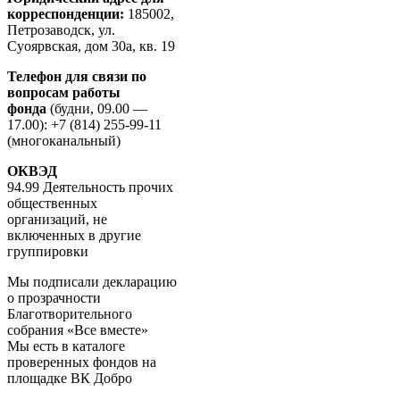
корреспонденции:
185002,
Петрозаводск, ул.
Суоярвская, дом 30а, кв. 19
Телефон для связи по
вопросам работы
фонда
(будни, 09.00 —
17.00): +7 (814) 255-99-11
(многоканальный)
ОКВЭД
94.99 Деятельность прочих
общественных
организаций, не
включенных в другие
группировки
Мы подписали декларацию
о прозрачности
Благотворительного
собрания «Все вместе»
Мы есть в каталоге
проверенных фондов на
площадке ВК Добро