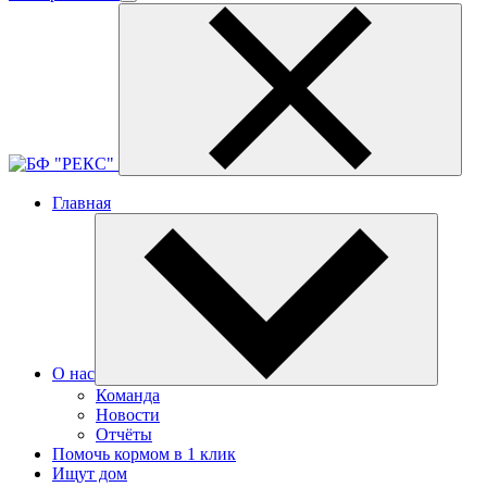
Главная
О нас
Команда
Новости
Отчёты
Помочь кормом в 1 клик
Ищут дом