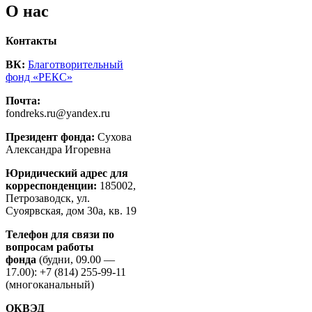
О нас
Контакты
ВК:
Благотворительный
фонд «РЕКС»
Почта:
fondreks.ru@yandex.ru
Президент фонда:
Сухова
Александра Игоревна
Юридический адрес для
корреспонденции:
185002,
Петрозаводск, ул.
Суоярвская, дом 30а, кв. 19
Телефон для связи по
вопросам работы
фонда
(будни, 09.00 —
17.00): +7 (814) 255-99-11
(многоканальный)
ОКВЭД