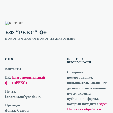
БФ "РЕКС" 0+
ПОМОГАЕМ ЛЮДЯМ ПОМОГАТЬ ЖИВОТНЫМ
О НАС
ПОЛИТИКА
БЕЗОПАСНОСТИ
Контакты
Совершая
ВК:
Благотворительный
пожертвование,
фонд «РЕКС»
пользователь заключает
договор пожертвования
Почта:
путем акцепта
fondreks.ru@yandex.ru
публичной оферты,
который находится
здесь
Президент
Политика обработки
фонда:
Сухова