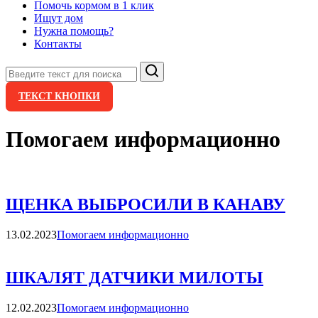
Помочь кормом в 1 клик
Ищут дом
Нужна помощь?
Контакты
Поиск
ТЕКСТ КНОПКИ
Помогаем информационно
ЩЕНКА ВЫБРОСИЛИ В КАНАВУ
Категории
13.02.2023
Помогаем информационно
ШКАЛЯТ ДАТЧИКИ МИЛОТЫ
Категории
12.02.2023
Помогаем информационно