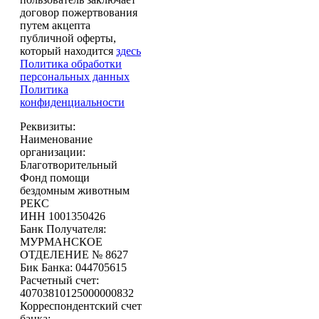
договор пожертвования
путем акцепта
публичной оферты,
который находится
здесь
Политика обработки
персональных данных
Политика
конфиденциальности
Реквизиты:
Наименование
организации:
Благотворительный
Фонд помощи
бездомным животным
РЕКС
ИНН 1001350426
Банк Получателя:
МУРМАНСКОЕ
ОТДЕЛЕНИЕ № 8627
Бик Банка: 044705615
Расчетный счет:
40703810125000000832
Корреспондентский счет
банка: