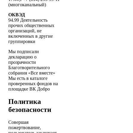
(многоканальный)
ОКВЭД
94.99 Деятельность
прочих общественных
организаций, не
включенных в другие
группировки
Мы подписали
декларацию о
прозрачности
Благотворительного
собрания «Все вместе»
Мы есть в каталоге
проверенных фондов на
площадке ВК Добро
Политика
безопасности
Совершая
пожертвование,
пользователь заключает