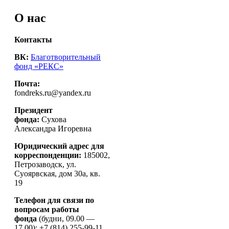
записям
О нас
Контакты
ВК:
Благотворительный
фонд «РЕКС»
Почта:
fondreks.ru@yandex.ru
Президент
фонда:
Сухова
Александра Игоревна
Юридический адрес для
корреспонденции:
185002,
Петрозаводск, ул.
Суоярвская, дом 30а, кв.
19
Телефон для связи по
вопросам работы
фонда
(будни, 09.00 —
17.00): +7 (814) 255-99-11