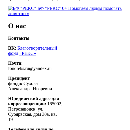
БФ "РЕКС" 0+
Помогаем людям помогать
животным
О нас
Контакты
ВК:
Благотворительный
фонд «РЕКС»
Почта:
fondreks.ru@yandex.ru
Президент
фонда:
Сухова
Александра Игоревна
Юридический адрес для
корреспонденции:
185002,
Петрозаводск, ул.
Суоярвская, дом 30а, кв.
19
Телефон для связи по