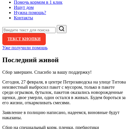
Помочь кормом в 1 клик
Ищут дом
Нужна помощь?
Контакты
Поиск
ТЕКСТ КНОПКИ
Уже получили помощь
Последний живой
Сбор завершен. Спасибо за вашу поддержку!
Сегодня, 27 февраля, в центре Петрозаводска на улице Титова
неизвестный выбросил пакет с мусором, только в пакете
среди огрызков, бутылок, пакетов оказались новорожденные
щенки, двое умерли, один остался в живых. Будем бороться за
его жизни, откармливать смесями.
Заявление в полицию написано, надеемся, виновные будут
наказаны.
Сбор на специальный корм, пленки, пребиотики