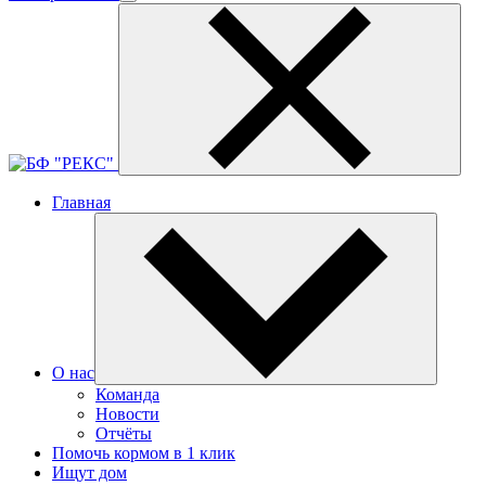
Главная
О нас
Команда
Новости
Отчёты
Помочь кормом в 1 клик
Ищут дом