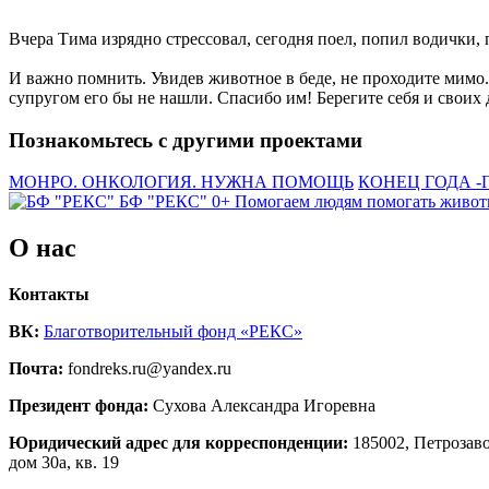
Вчера Тима изрядно стрессовал, сегодня поел, попил водички,
И важно помнить. Увидев животное в беде, не проходите мимо.
супругом его бы не нашли. Спасибо им! Берегите себя и своих
Познакомьтесь с другими проектами
МОНРО. ОНКОЛОГИЯ. НУЖНА ПОМОЩЬ
КОНЕЦ ГОДА -
БФ "РЕКС" 0+
Помогаем людям помогать живо
О нас
Контакты
ВК:
Благотворительный фонд «РЕКС»
Почта:
fondreks.ru@yandex.ru
Президент фонда:
Сухова Александра Игоревна
Юридический адрес для корреспонденции:
185002, Петрозаво
дом 30а, кв. 19