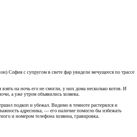
йон) София с супругом в свете фар увидели мечущееся по трассе
взять на ночь его не смогли, у них дома несколько котов. И
очи, а уже утром объявились хозяева.
ршил подкоп и убежал. Видимо в темноте растерялся и
 важность адресника, — его наличие помогло бы избежать
ного и номером телефона хозяина, гравировка.