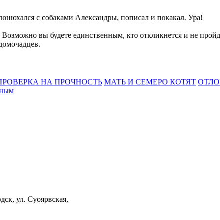
 понюхался с собаками Александры, пописал и покакал. Ура!
 Возможно вы будете единственным, кто откликнется и не пройд
 домочадцев.
ПРОВЕРКА НА ПРОЧНОСТЬ
МАТЬ И СЕМЕРО КОТЯТ
ОТЛО
тным
дск, ул. Суоярвская,