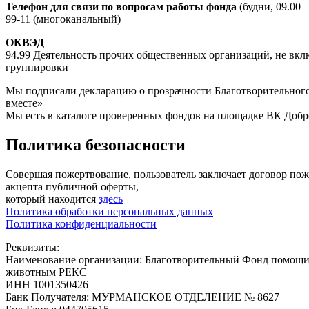
Телефон для связи по вопросам работы фонда
(будни, 09.00 —
99-11 (многоканальный)
ОКВЭД
94.99 Деятельность прочих общественных организаций, не вкл
группировки
Мы подписали декларацию о прозрачности Благотворительного
вместе»
Мы есть в каталоге проверенных фондов на площадке ВК Добр
Политика безопасности
Совершая пожертвование, пользователь заключает договор по
акцепта публичной оферты,
который находится
здесь
Политика обработки персональных данных
Политика конфиденциальности
Реквизиты:
Наименование организации: Благотворительный Фонд помощ
животным РЕКС
ИНН 1001350426
Банк Получателя: МУРМАНСКОЕ ОТДЕЛЕНИЕ № 8627