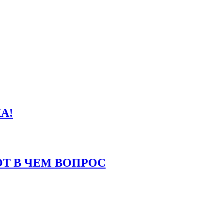
А!
Т В ЧЕМ ВОПРОС