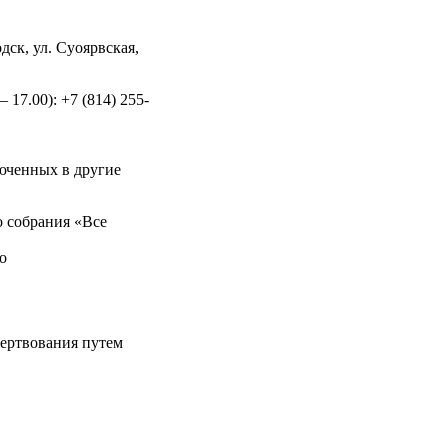
дск, ул. Суоярвская,
 17.00): +7 (814) 255-
юченных в другие
 собрания «Все
о
жертвования путем