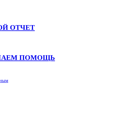
ОЙ ОТЧЕТ
ИМАЕМ ПОМОЩЬ
тным