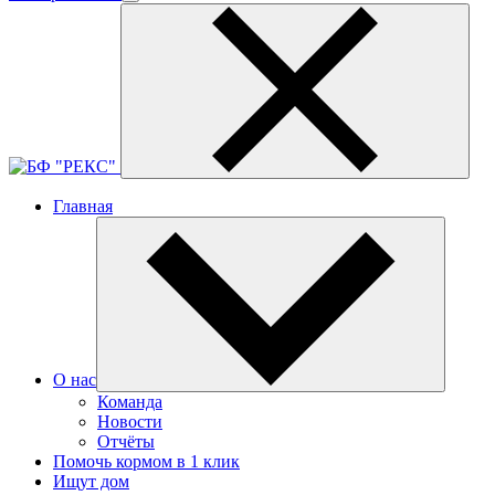
Главная
О нас
Команда
Новости
Отчёты
Помочь кормом в 1 клик
Ищут дом