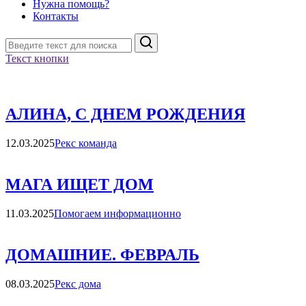
Нужна помощь?
Контакты
Поиск
Текст кнопки
АЛИНА, С ДНЕМ РОЖДЕНИЯ
Категории
12.03.2025
Рекс команда
МАГА ИЩЕТ ДОМ
Категории
11.03.2025
Помогаем информационно
ДОМАШНИЕ. ФЕВРАЛЬ
Категории
08.03.2025
Рекс дома