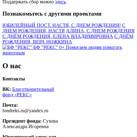
Поддержать сбор можно
здесь
.
Познакомьтесь с другими проектами
ЮБИЛЕЙНЫЙ ПОСТ. НАСТЯ, С ДНЕМ РОЖДЕНИЯ!
С
ДНЕМ РОЖДЕНИЯ, НАСТЯ
АЛИНА, С ДНЕМ РОЖДЕНИЯ
С ДНЁМ РОЖДЕНИЯ, ЕЛЕНА ВЛАДИМИРОВНА
С ДНЁМ
РОЖДЕНИЯ, ВЕРА НОЖКИНА
БФ "РЕКС" 0+
Помогаем людям помогать
животным
О нас
Контакты
ВК:
Благотворительный
фонд «РЕКС»
Почта:
fondreks.ru@yandex.ru
Президент фонда:
Сухова
Александра Игоревна
Юридический адрес для