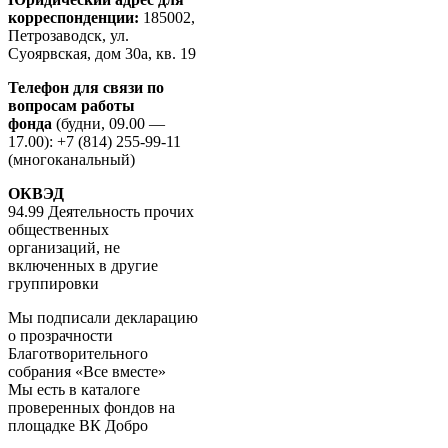
корреспонденции:
185002,
Петрозаводск, ул.
Суоярвская, дом 30а, кв. 19
Телефон для связи по
вопросам работы
фонда
(будни, 09.00 —
17.00): +7 (814) 255-99-11
(многоканальный)
ОКВЭД
94.99 Деятельность прочих
общественных
организаций, не
включенных в другие
группировки
Мы подписали декларацию
о прозрачности
Благотворительного
собрания «Все вместе»
Мы есть в каталоге
проверенных фондов на
площадке ВК Добро