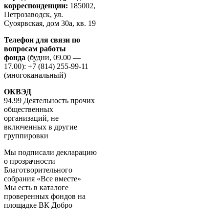
корреспонденции:
185002,
Петрозаводск, ул.
Суоярвская, дом 30а, кв. 19
Телефон для связи по
вопросам работы
фонда
(будни, 09.00 —
17.00): +7 (814) 255-99-11
(многоканальный)
ОКВЭД
94.99 Деятельность прочих
общественных
организаций, не
включенных в другие
группировки
Мы подписали декларацию
о прозрачности
Благотворительного
собрания «Все вместе»
Мы есть в каталоге
проверенных фондов на
площадке ВК Добро