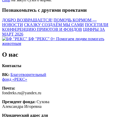
Познакомьтесь с другими проектами
ДОБРО ВОЗВРАЩАЕТСЯ!
ПОМОЧЬ КОРМОМ —
НОВОСТИ
СКАЗКУ СОЗДАЁМ МЫ САМИ
ПОСЕТИЛИ
КОНФЕРЕНЦИЮ ПРИЮТОВ И ФОНДОВ
ЦИФРЫ ЗА
МАРТ 2026
БФ "РЕКС" 0+
Помогаем людям помогать
животным
О нас
Контакты
ВК:
Благотворительный
фонд «РЕКС»
Почта:
fondreks.ru@yandex.ru
Президент фонда:
Сухова
Александра Игоревна
Юридический адрес для