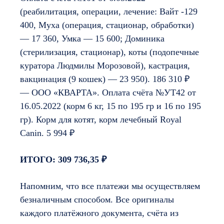
(реабилитация, операции, лечение: Вайт -129
400, Муха (операция, стационар, обработки)
— 17 360, Умка — 15 600; Доминика
(стерилизация, стационар), коты (подопечные
куратора Людмилы Морозовой), кастрация,
вакцинация (9 кошек) — 23 950). 186 310 ₽
— ООО «КВАРТА». Оплата счёта №УТ42 от
16.05.2022 (корм 6 кг, 15 по 195 гр и 16 по 195
гр). Корм для котят, корм лечебный Royal
Canin. 5 994 ₽
ИТОГО: 309 736,35 ₽
Напомним, что все платежи мы осуществляем
безналичным способом. Все оригиналы
каждого платёжного документа, счёта из