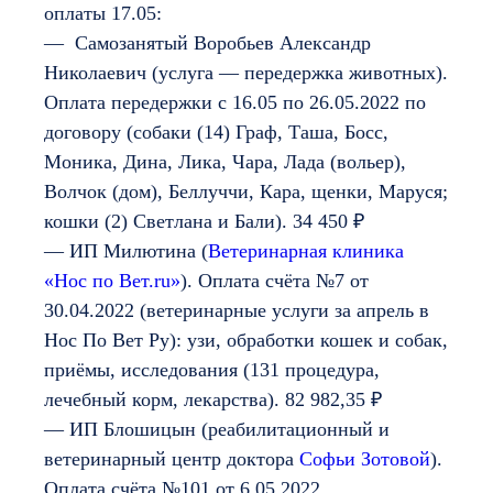
оплаты 17.05:
— Самозанятый Воробьев Александр
Николаевич (услуга — передержка животных).
Оплата передержки с 16.05 по 26.05.2022 по
договору (собаки (14) Граф, Таша, Босс,
Моника, Дина, Лика, Чара, Лада (вольер),
Волчок (дом), Беллуччи, Кара, щенки, Маруся;
кошки (2) Светлана и Бали). 34 450 ₽
— ИП Милютина (
Ветеринарная клиника
«Нос по Вет.ru»
). Оплата счёта №7 от
30.04.2022 (ветеринарные услуги за апрель в
Нос По Вет Ру): узи, обработки кошек и собак,
приёмы, исследования (131 процедура,
лечебный корм, лекарства). 82 982,35 ₽
— ИП Блошицын (реабилитационный и
ветеринарный центр доктора
Софьи Зотовой
).
Оплата счёта №101 от 6.05.2022