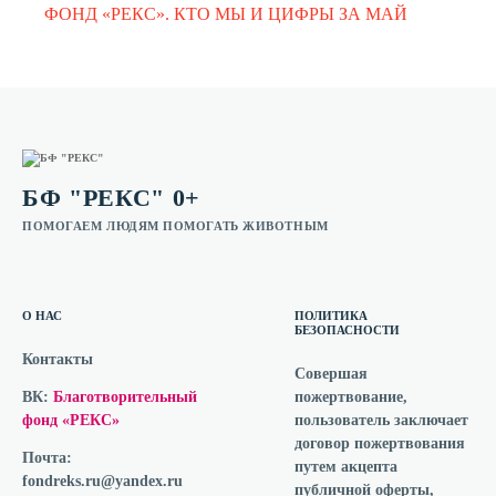
ФОНД «РЕКС». КТО МЫ И ЦИФРЫ ЗА МАЙ
БФ "РЕКС" 0+
ПОМОГАЕМ ЛЮДЯМ ПОМОГАТЬ ЖИВОТНЫМ
О НАС
ПОЛИТИКА
БЕЗОПАСНОСТИ
Контакты
Совершая
ВК:
Благотворительный
пожертвование,
фонд «РЕКС»
пользователь заключает
договор пожертвования
Почта:
путем акцепта
fondreks.ru@yandex.ru
публичной оферты,