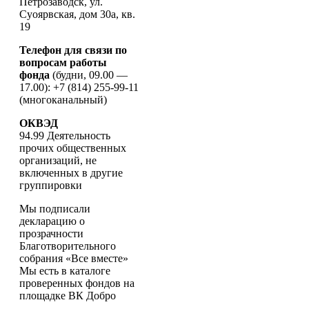
Петрозаводск, ул.
Суоярвская, дом 30а, кв.
19
Телефон для связи по
вопросам работы
фонда
(будни, 09.00 —
17.00): +7 (814) 255-99-11
(многоканальный)
ОКВЭД
94.99 Деятельность
прочих общественных
организаций, не
включенных в другие
группировки
Мы подписали
декларацию о
прозрачности
Благотворительного
собрания «Все вместе»
Мы есть в каталоге
проверенных фондов на
площадке ВК Добро