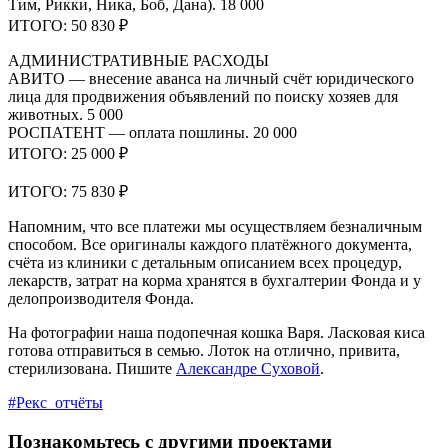
Тим, Рикки, Ника, Боб, Дана). 18 000
ИТОГО: 50 830 ₽
АДМИНИСТРАТИВНЫЕ РАСХОДЫ
АВИТО — внесение аванса на личный счёт юридического
лица для продвижения объявлений по поиску хозяев для
животных. 5 000
РОСПАТЕНТ — оплата пошлины. 20 000
ИТОГО: 25 000 ₽
ИТОГО: 75 830 ₽
Напомним, что все платежи мы осуществляем безналичным
способом. Все оригиналы каждого платёжного документа,
счёта из клиники с детальным описанием всех процедур,
лекарств, затрат на корма хранятся в бухгалтерии Фонда и у
делопроизводителя Фонда.
На фотографии наша подопечная кошка Варя. Ласковая киса
готова отправиться в семью. Лоток на отлично, привита,
стерилизована. Пишите
Александре Суховой
.
#Рекс_отчёты
Познакомьтесь с другими проектами