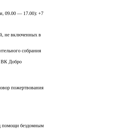
и, 09.00 — 17.00): +7
й, не включенных в
ительного собрания
е ВК Добро
говор пожертвования
д помощи бездомным