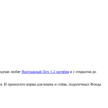
водчан любят
Винтажный Цех 1-2 октября
и с открытия до
ия. И приносите корма для кошек и собак, подопечных Фонда