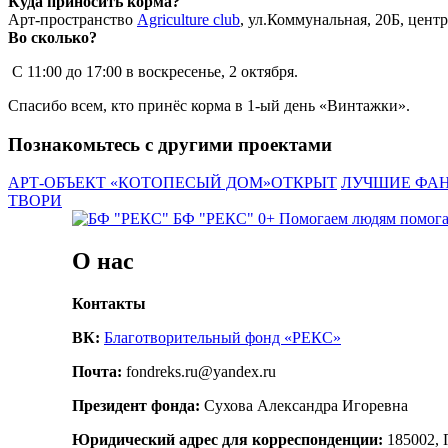
Куда приносить корма?
Арт-пространство
Agriculture club
, ул.Коммунальная, 20Б, цент
Во сколько?
С 11:00 до 17:00 в воскресенье, 2 октября.
Спасибо всем, кто принёс корма в 1-ый день «Винтажки».
Познакомьтесь с другими проектами
АРТ-ОБЪЕКТ «КОТОПЕСЫЙ ДОМ»ОТКРЫТ
ЛУЧШИЕ ФАН
ТВОРИ
БФ "РЕКС" 0+
Помогаем людям помог
О нас
Контакты
ВК:
Благотворительный фонд «РЕКС»
Почта:
fondreks.ru@yandex.ru
Президент фонда:
Сухова Александра Игоревна
Юридический адрес для корреспонденции:
185002, 