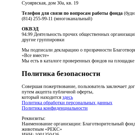
Суоярвская, дом 30а, кв. 19
Телефон для связи по вопросам работы фонда
(будн
(814) 255-99-11 (многоканальный)
ОКВЭД
94.99 Деятельность прочих общественных организаци
другие группировки
Мы подписали декларацию о прозрачности Благотвор
«Все вместе»
Мы есть в каталоге проверенных фондов на площадк
Политика безопасности
Совершая пожертвование, пользователь заключает до
путем акцепта публичной оферты,
который находится
здесь
Политика обработки персональных данных
Политика конфиденциальности
Реквизиты:
Наименование организации: Благотворительный фон
животным «РЕКС»
ИНН: 1001350426