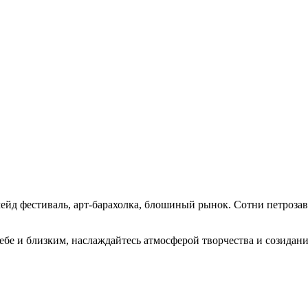
мейд фестиваль, арт-барахолка, блошиный рынок. Сотни петроза
ебе и близким, наслаждайтесь атмосферой творчества и созидан