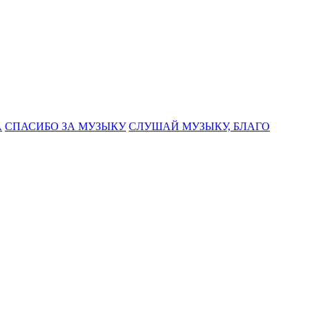
А
СПАСИБО ЗА МУЗЫКУ
СЛУШАЙ МУЗЫКУ, БЛАГО