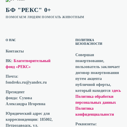
БФ "РЕКС" 0+
ПОМОГАЕМ ЛЮДЯМ ПОМОГАТЬ ЖИВОТНЫМ
О НАС
ПОЛИТИКА
БЕЗОПАСНОСТИ
Контакты
Совершая
ВК:
Благотворительный
пожертвование,
фонд «РЕКС»
пользователь заключает
договор пожертвования
Почта:
путем акцепта
fondreks.ru@yandex.ru
публичной оферты,
который находится
здесь
Президент
Политика обработки
фонда:
Сухова
персональных данных
Александра Игоревна
Политика
Юридический адрес для
конфиденциальности
корреспонденции:
185002,
Реквизиты:
Петрозаводск, ул.