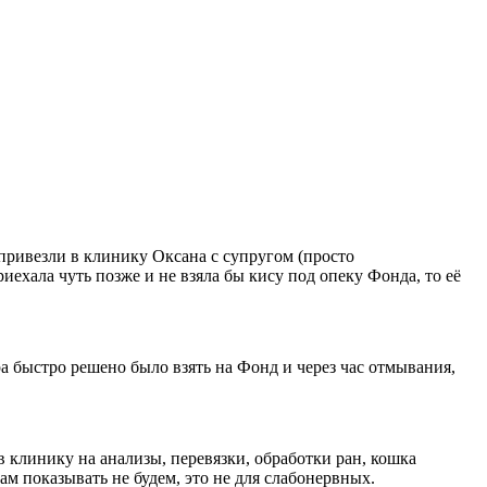
 привезли в клинику Оксана с супругом (просто
ехала чуть позже и не взяла бы кису под опеку Фонда, то её
 быстро решено было взять на Фонд и через час отмывания,
в клинику на анализы, перевязки, обработки ран, кошка
ам показывать не будем, это не для слабонервных.