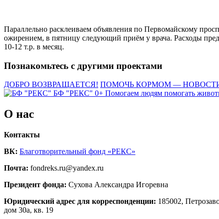
Параллельно расклеиваем объявления по Первомайскому просп
ожирением, в пятницу следующий приём у врача. Расходы предс
10-12 т.р. в месяц.
Познакомьтесь с другими проектами
ДОБРО ВОЗВРАЩАЕТСЯ!
ПОМОЧЬ КОРМОМ — НОВОСТ
БФ "РЕКС" 0+
Помогаем людям помогать живо
О нас
Контакты
ВК:
Благотворительный фонд «РЕКС»
Почта:
fondreks.ru@yandex.ru
Президент фонда:
Сухова Александра Игоревна
Юридический адрес для корреспонденции:
185002, Петрозаво
дом 30а, кв. 19