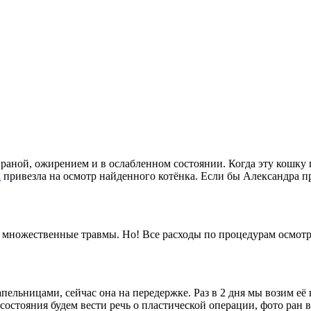
 раной, ожирением и в ослабленном состоянии. Когда эту кошку
а
привезла на осмотр найденного котёнка. Если бы Александра при
множественные травмы. Но! Все расходы по процедурам осмотра
ельницами, сейчас она на передержке. Раз в 2 дня мы возим её 
состояния будем вести речь о пластической операции, фото ран в