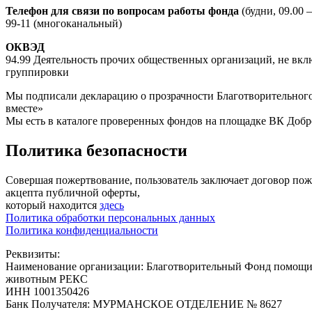
Телефон для связи по вопросам работы фонда
(будни, 09.00 —
99-11 (многоканальный)
ОКВЭД
94.99 Деятельность прочих общественных организаций, не вкл
группировки
Мы подписали декларацию о прозрачности Благотворительного
вместе»
Мы есть в каталоге проверенных фондов на площадке ВК Добр
Политика безопасности
Совершая пожертвование, пользователь заключает договор по
акцепта публичной оферты,
который находится
здесь
Политика обработки персональных данных
Политика конфиденциальности
Реквизиты:
Наименование организации: Благотворительный Фонд помощ
животным РЕКС
ИНН 1001350426
Банк Получателя: МУРМАНСКОЕ ОТДЕЛЕНИЕ № 8627