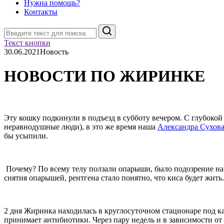
Нужна помощь?
Контакты
Поиск
Текст кнопки
30.06.2021
Новость
НОВОСТИ ПО ЖИРИНКЕ
Эту кошку подкинули в подъезд в субботу вечером. С глубокой
неравнодушные люди), в это же время наша
Александра Сухов
бы усыпили.
Почему? По всему телу ползали опарыши, было подозрение на 
снятия опарышей, рентгена стало понятно, что киса будет жить.
2 дня Жиринка находилась в круглосуточном стационаре под кап
принимает антибиотики. Через пару недель и в зависимости от 