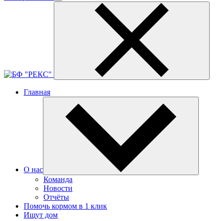
Главная
О нас
Команда
Новости
Отчёты
Помочь кормом в 1 клик
Ищут дом