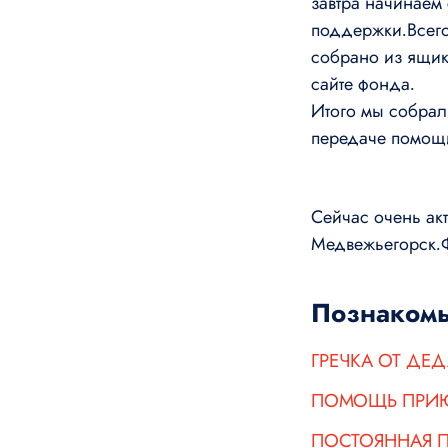
завтра начинаем
поддержки.Всего
собрано из ящик
сайте фонда.
Итого мы собрал
передаче помощи
Сейчас очень ак
Медвежьегорск.Ф
Познакомь
ГРЕЧКА ОТ ДЕ
ПОМОЩЬ ПРИЮ
ПОСТОЯННАЯ 