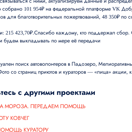
 связываться с ними, актуализируем данные и распред
 собрано 101 954₽ на федеральной платформе VK Добр
ов для благотворительных пожертвований, 48 350₽ по с
и: 215 423,70₽.Спасибо каждому, кто поддержал сбор. 
 будем выкладывать по мере её передачи
туален поиск автоволонтеров в Падозеро, Мелиоративн
ото со страниц приютов и кураторов — «лица» акции, 
тесь с другими проектами
ДА МОРОЗА. ПЕРЕДАЕМ ПОМОЩЬ
ТУ КОВЧЕГ
ПОМОЩЬ КУРАТОРУ