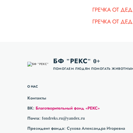
ГРЕЧКА ОТ ДЕ
ГРЕЧКА ОТ ДЕ
БФ "РЕКС" 0+
ПОМОГАЕМ ЛЮДЯМ ПОМОГАТЬ ЖИВОТНЫ
О НАС
Контакты
ВК:
Благотворительный фонд «РЕКС»
Почта:
fondreks.ru@yandex.ru
Президент фонда:
Сухова Александра Игоревна