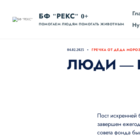
Гл
БФ "РЕКС" 0+
Ну
ПОМОГАЕМ ЛЮДЯМ ПОМОГАТЬ ЖИВОТНЫМ
04.02.2025
ГРЕЧКА ОТ ДЕДА МОРО
ЛЮДИ — 
Пост искренней 
завершен ежегод
совета фонда бы