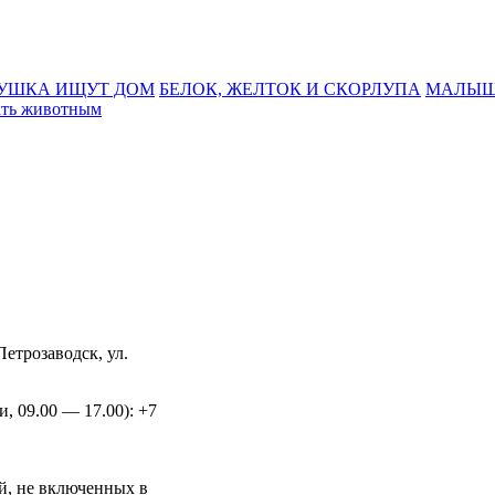
БУШКА ИЩУТ ДОМ
БЕЛОК, ЖЕЛТОК И СКОРЛУПА
МАЛЫШ
ать животным
Петрозаводск, ул.
и, 09.00 — 17.00): +7
й, не включенных в