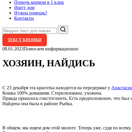
Помочь кормом в 1 клик
Ищут дом
Нужна помощь?
Контакты
Поиск
ТЕКСТ КНОПКИ
08.01.2023
Помогаем информационно
ХОЗЯИН, НАЙДИСЬ
С 23 декабря эта красотка находится на передержке у
Анастаси
Кошка 100% домашняя. Стерилизована, ухожена.
Правда пришлось глистогонить. Есть предположение, что был 
Найдена она была в районе Рыбка.
В общем, мы ищем дом этой милоте. Теперь уже, судя по всему,