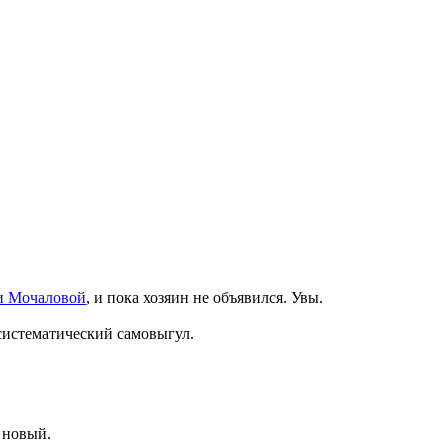
и Мочаловой
, и пока хозяин не объявился. Увы.
систематический самовыгул.
 новый.