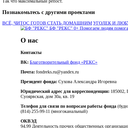
Так что максимальный репост.
Познакомьтесь с другими проектами
ВСЁ, ЧИТОС ГОТОВ СТАТЬ ДОМАШНИМ
УГОЛЕК И ЛЮ
БФ "РЕКС" 0+
Помогаем людям помог
О нас
Контакты
ВК:
Благотворительный фонд «РЕКС»
Почта:
fondreks.ru@yandex.ru
Президент фонда:
Сухова Александра Игоревна
Юридический адрес для корреспонденции:
185002, 
Суоярвская, дом 30а, кв. 19
Телефон для связи по вопросам работы фонда
(будн
(814) 255-99-11 (многоканальный)
ОКВЭД
94.99 Деятельность прочих общественных организаци