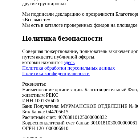
другие группировки
Мы подписали декларацию о прозрачности Благотвор
«Все вместе»
Мы есть в каталоге проверенных фондов на площадк
Политика безопасности
Совершая пожертвование, пользователь заключает до
путем акцепта публичной оферты,
который находится
здесь
Политика обработки персональных данных
Политика конфиденциальности
Реквизиты:
Наименование организации: Благотворительный Фо
животным РЕКС
ИНН 1001350426
Банк Получателя: МУРМАНСКОЕ ОТДЕЛЕНИЕ № 8
Бик Банка: 044705615
Расчетный счет: 40703810125000000832
Корреспондентский счет банка: 3010181030000000061
ОГРН 1201000006910