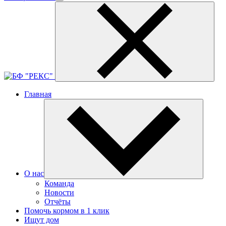
Главная
О нас
Команда
Новости
Отчёты
Помочь кормом в 1 клик
Ищут дом