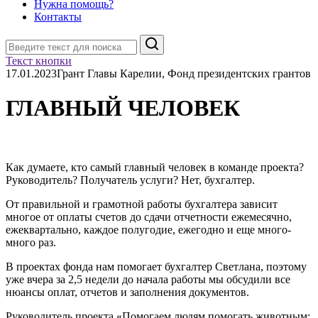
Нужна помощь?
Контакты
Поиск
Текст кнопки
17.01.2023
Грант Главы Карелии, Фонд президентских грантов
ГЛАВНЫЙ ЧЕЛОВЕК
Как думаете, кто самый главный человек в команде проекта?
Руководитель? Получатель услуги? Нет, бухгалтер.
От правильной и грамотной работы бухгалтера зависит
многое от оплаты счетов до сдачи отчетности ежемесячно,
ежеквартально, каждое полугодие, ежегодно и еще много-
много раз.
В проектах фонда нам помогает бухгалтер Светлана, поэтому
уже вчера за 2,5 недели до начала работы мы обсудили все
нюансы оплат, отчетов и заполнения документов.
Руководитель проекта «Помогаем людям помогать животным: