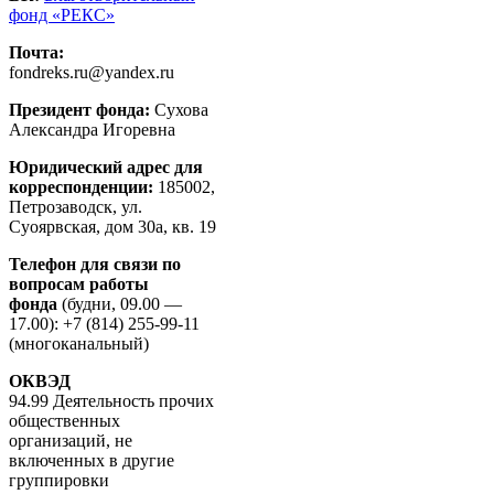
фонд «РЕКС»
Почта:
fondreks.ru@yandex.ru
Президент фонда:
Сухова
Александра Игоревна
Юридический адрес для
корреспонденции:
185002,
Петрозаводск, ул.
Суоярвская, дом 30а, кв. 19
Телефон для связи по
вопросам работы
фонда
(будни, 09.00 —
17.00): +7 (814) 255-99-11
(многоканальный)
ОКВЭД
94.99 Деятельность прочих
общественных
организаций, не
включенных в другие
группировки