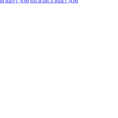
И ИЩУТ ДОМ
ВАСИЛИСА ИЩЕТ ДОМ