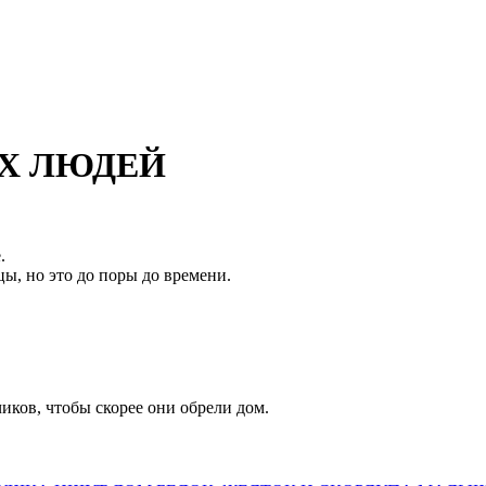
ИХ ЛЮДЕЙ
.
цы, но это до поры до времени.
иков, чтобы скорее они обрели дом.