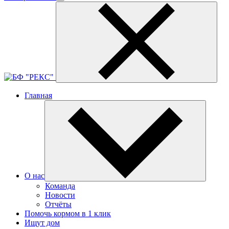
Главная
О нас
Команда
Новости
Отчёты
Помочь кормом в 1 клик
Ищут дом