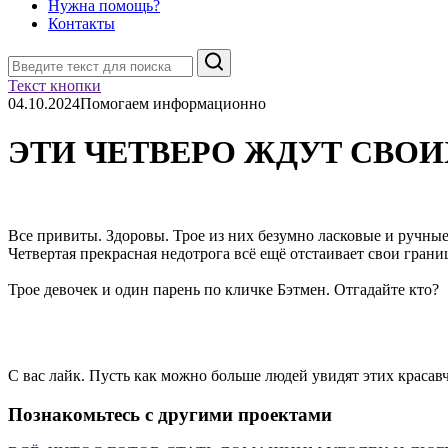
Нужна помощь?
Контакты
Поиск
Текст кнопки
04.10.2024
Помогаем информационно
ЭТИ ЧЕТВЕРО ЖДУТ СВО
Все привиты. Здоровы. Трое из них безумно ласковые и ручные
Четвертая прекрасная недотрога всё ещё отстаивает свои грани
Трое девочек и один парень по кличке Бэтмен. Отгадайте кто?
С вас лайк. Пусть как можно больше людей увидят этих красавч
Познакомьтесь с другими проектами