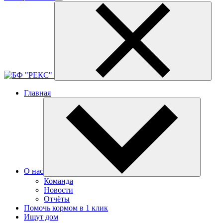
Главная
О нас
Команда
Новости
Отчёты
Помочь кормом в 1 клик
Ищут дом