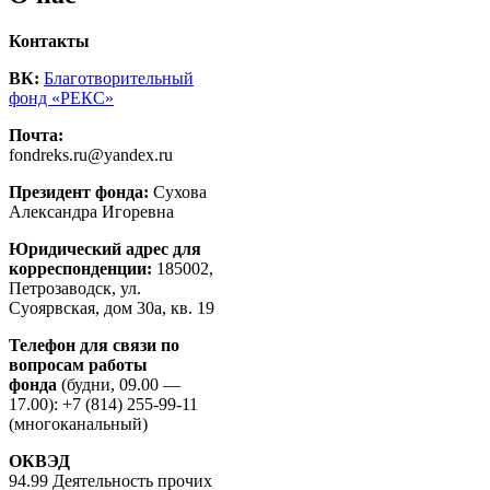
Контакты
ВК:
Благотворительный
фонд «РЕКС»
Почта:
fondreks.ru@yandex.ru
Президент фонда:
Сухова
Александра Игоревна
Юридический адрес для
корреспонденции:
185002,
Петрозаводск, ул.
Суоярвская, дом 30а, кв. 19
Телефон для связи по
вопросам работы
фонда
(будни, 09.00 —
17.00): +7 (814) 255-99-11
(многоканальный)
ОКВЭД
94.99 Деятельность прочих