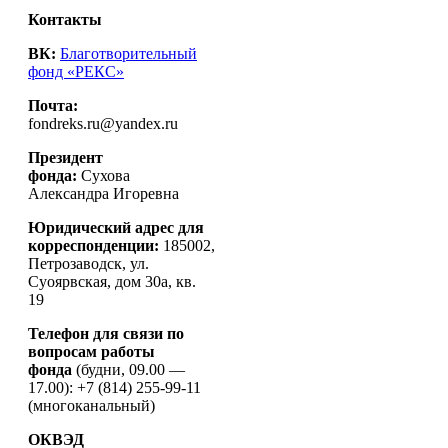
Контакты
ВК:
Благотворительный
фонд «РЕКС»
Почта:
fondreks.ru@yandex.ru
Президент
фонда:
Сухова
Александра Игоревна
Юридический адрес для
корреспонденции:
185002,
Петрозаводск, ул.
Суоярвская, дом 30а, кв.
19
Телефон для связи по
вопросам работы
фонда
(будни, 09.00 —
17.00): +7 (814) 255-99-11
(многоканальный)
ОКВЭД