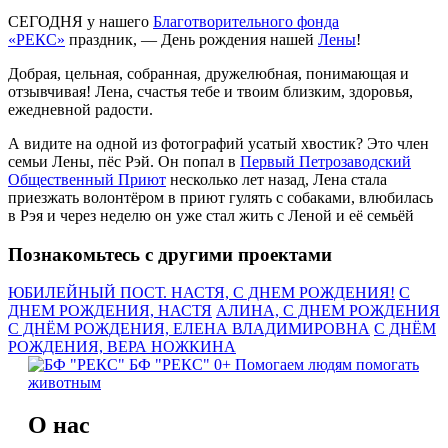
СЕГОДНЯ у нашего
Благотворительного фонда
«РЕКС»
праздник, — День рождения нашей
Лены
!
Добрая, цельная, собранная, дружелюбная, понимающая и
отзывчивая! Лена, счастья тебе и твоим близким, здоровья,
ежедневной радости.
А видите на одной из фотографий усатый хвостик? Это член
семьи Лены, пёс Рэй. Он попал в
Первый Петрозаводский
Общественный Приют
несколько лет назад, Лена стала
приезжать волонтёром в приют гулять с собаками, влюбилась
в Рэя и через неделю он уже стал жить с Леной и её семьёй
Познакомьтесь с другими проектами
ЮБИЛЕЙНЫЙ ПОСТ. НАСТЯ, С ДНЕМ РОЖДЕНИЯ!
С
ДНЕМ РОЖДЕНИЯ, НАСТЯ
АЛИНА, С ДНЕМ РОЖДЕНИЯ
С ДНЁМ РОЖДЕНИЯ, ЕЛЕНА ВЛАДИМИРОВНА
С ДНЁМ
РОЖДЕНИЯ, ВЕРА НОЖКИНА
БФ "РЕКС" 0+
Помогаем людям помогать
животным
О нас