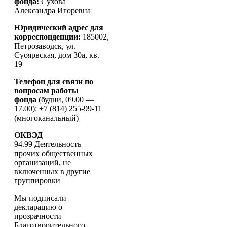
фонда:
Сухова
Александра Игоревна
Юридический адрес для
корреспонденции:
185002,
Петрозаводск, ул.
Суоярвская, дом 30а, кв.
19
Телефон для связи по
вопросам работы
фонда
(будни, 09.00 —
17.00): +7 (814) 255-99-11
(многоканальный)
ОКВЭД
94.99 Деятельность
прочих общественных
организаций, не
включенных в другие
группировки
Мы подписали
декларацию о
прозрачности
Благотворительного