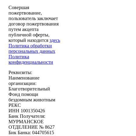
Совершая
пожертвование,
пользователь заключает
договор пожертвования
путем акцепта
публичной оферты,
который находится
здесь
Политика обработки
персональных данных
Политика
конфиденциальности
Реквизиты:
Наименование
организации:
Благотворительный
Фонд помощи
бездомным животным
РЕКС
ИНН 1001350426
Банк Получателя:
МУРМАНСКОЕ
ОТДЕЛЕНИЕ № 8627
Бик Банка: 044705615