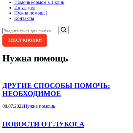
Помочь кормом в 1 клик
Ищут дом
Нужна помощь?
Контакты
Поиск
ТЕКСТ КНОПКИ
Нужна помощь
ДРУГИЕ СПОСОБЫ ПОМОЧЬ:
НЕОБХОДИМОЕ
Категории
08.07.2022
Нужна помощь
НОВОСТИ ОТ ЛУКОСА