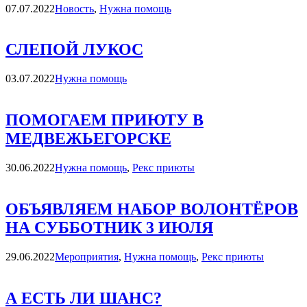
Категории
07.07.2022
Новость
,
Нужна помощь
СЛЕПОЙ ЛУКОС
Категории
03.07.2022
Нужна помощь
ПОМОГАЕМ ПРИЮТУ В
МЕДВЕЖЬЕГОРСКЕ
Категории
30.06.2022
Нужна помощь
,
Рекс приюты
ОБЪЯВЛЯЕМ НАБОР ВОЛОНТЁРОВ
НА СУББОТНИК 3 ИЮЛЯ
Категории
29.06.2022
Мероприятия
,
Нужна помощь
,
Рекс приюты
А ЕСТЬ ЛИ ШАНС?