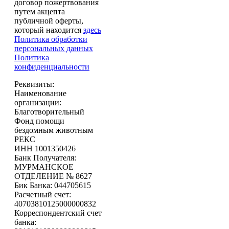
договор пожертвования
путем акцепта
публичной оферты,
который находится
здесь
Политика обработки
персональных данных
Политика
конфиденциальности
Реквизиты:
Наименование
организации:
Благотворительный
Фонд помощи
бездомным животным
РЕКС
ИНН 1001350426
Банк Получателя:
МУРМАНСКОЕ
ОТДЕЛЕНИЕ № 8627
Бик Банка: 044705615
Расчетный счет:
40703810125000000832
Корреспондентский счет
банка: