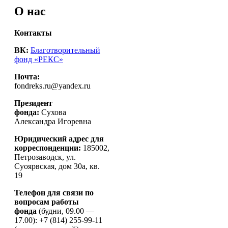
записям
О нас
Контакты
ВК:
Благотворительный
фонд «РЕКС»
Почта:
fondreks.ru@yandex.ru
Президент
фонда:
Сухова
Александра Игоревна
Юридический адрес для
корреспонденции:
185002,
Петрозаводск, ул.
Суоярвская, дом 30а, кв.
19
Телефон для связи по
вопросам работы
фонда
(будни, 09.00 —
17.00): +7 (814) 255-99-11