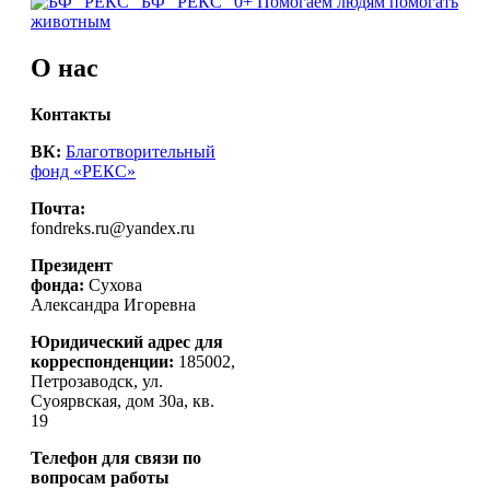
БФ "РЕКС" 0+
Помогаем людям помогать
по
животным
записям
О нас
Контакты
ВК:
Благотворительный
фонд «РЕКС»
Почта:
fondreks.ru@yandex.ru
Президент
фонда:
Сухова
Александра Игоревна
Юридический адрес для
корреспонденции:
185002,
Петрозаводск, ул.
Суоярвская, дом 30а, кв.
19
Телефон для связи по
вопросам работы