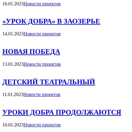
Категории
16.01.2023
Новости проектов
«УРОК ДОБРА» В ЗАОЗЕРЬЕ
Категории
14.01.2023
Новости проектов
НОВАЯ ПОБЕДА
Категории
13.01.2023
Новости проектов
ДЕТСКИЙ ТЕАТРАЛЬНЫЙ
Категории
11.01.2023
Новости проектов
УРОКИ ДОБРА ПРОДОЛЖАЮТСЯ
Категории
10.01.2023
Новости проектов