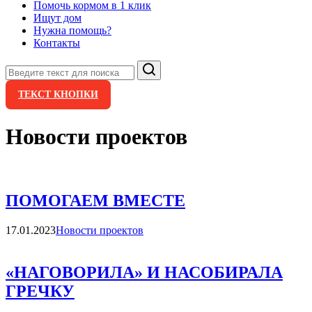
Помочь кормом в 1 клик
Ищут дом
Нужна помощь?
Контакты
Поиск
ТЕКСТ КНОПКИ
Новости проектов
ПОМОГАЕМ ВМЕСТЕ
Категории
17.01.2023
Новости проектов
«НАГОВОРИЛА» И НАСОБИРАЛА
ГРЕЧКУ